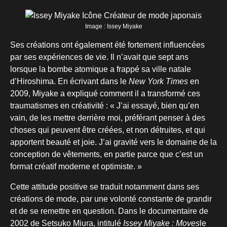
Image : Issey Miyake
Ses créations ont également été fortement influencées
par ses expériences de vie. Il n’avait que sept ans
lorsque la bombe atomique a frappé sa ville natale
d’Hiroshima. En écrivant dans le
New York Times
en
2009, Miyake a expliqué comment il a transformé ces
traumatismes en créativité : « J’ai essayé, bien qu’en
vain, de les mettre derrière moi, préférant penser à des
choses qui peuvent être créées, et non détruites, et qui
apportent beauté et joie. J’ai gravité vers le domaine de la
conception de vêtements, en partie parce que c’est un
format créatif moderne et optimiste. »
Cette attitude positive se traduit notamment dans ses
créations de mode, par une volonté constante de grandir
et de se remettre en question. Dans le documentaire de
2002 de Setsuko Miura, intitulé
Issey Miyake : Moves
le