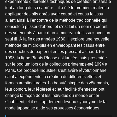
expérimenté différentes techniques de création artisanale
tout au long de sa carrière – il a été le premier créateur à
appliquer des plis après avoir coupé et cousu le tissu,
allant ainsi à l’encontre de la méthode traditionnelle qui
consiste à plisser d’abord, et s’est fait un nom en créant
des vêtements à partir d’un « morceau de tissu » avec un
seul fil. À la fin des années 1980, il explore une nouvelle
méthode de micro-plis en enveloppant les tissus entre
des couches de papier et en les pressant à chaud. En
1993, la ligne Pleats Please est lancée, puis présentée
sur le podium lors de la collection printemps-été 1994 à
Paris. Ce procédé industriel s’est avéré révolutionnaire
car il a expérimenté la création de différents effets et
formes architecturales. La beauté simple des vêtements,
leur confort, leur légèreté et leur facilité d’entretien ont
changé la façon dont les individus du monde entier
s’habillent, et il est rapidement devenu synonyme de la
mode japonaise et de ses prouesses économiques.