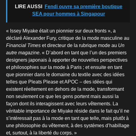
LIRE AUSSI
Fendi ouvre sa première boutique
SEA pour hommes à Singapour
« Issey Miyake était un pionnier sur deux fronts », a
déclaré Alexander Fury, critique de la mode masculine au
Financial Times
et directeur de la rubrique mode au
Un
autre magazine
. « D’abord en tant que l’un des premiers
designers japonais à apporter de nouvelles perspectives
et philosophies sur la mode à Paris ; et ensuite en tant
que pionnier dans le domaine du textile avec des idées
telles que Pleats Please et APOC – des idées qui
existent réellement en dehors de la mode, transformant
non seulement ce que les gens portent mais aussi la
façon dont ils interagissent avec leurs vêtements. La
véritable importance de Miyake réside dans le fait qu’il ne
s’intéressait pas à la mode en tant que telle, mais plutôt à
une philosophie du vêtement, à des systèmes d’habillage
et, surtout, à la liberté du corps. »