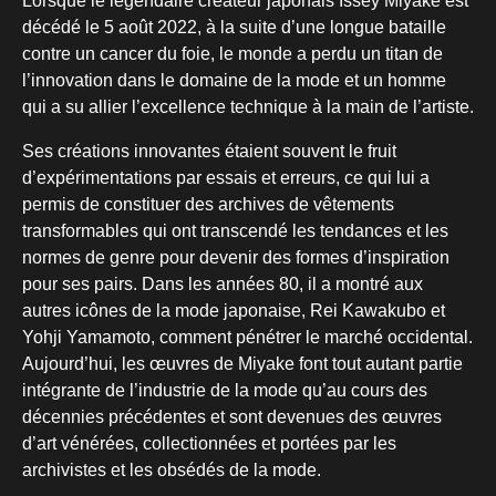
Lorsque le légendaire créateur japonais Issey Miyake est
décédé le 5 août 2022, à la suite d’une longue bataille
contre un cancer du foie, le monde a perdu un titan de
l’innovation dans le domaine de la mode et un homme
qui a su allier l’excellence technique à la main de l’artiste.
Ses créations innovantes étaient souvent le fruit
d’expérimentations par essais et erreurs, ce qui lui a
permis de constituer des archives de vêtements
transformables qui ont transcendé les tendances et les
normes de genre pour devenir des formes d’inspiration
pour ses pairs. Dans les années 80, il a montré aux
autres icônes de la mode japonaise, Rei Kawakubo et
Yohji Yamamoto, comment pénétrer le marché occidental.
Aujourd’hui, les œuvres de Miyake font tout autant partie
intégrante de l’industrie de la mode qu’au cours des
décennies précédentes et sont devenues des œuvres
d’art vénérées, collectionnées et portées par les
archivistes et les obsédés de la mode.