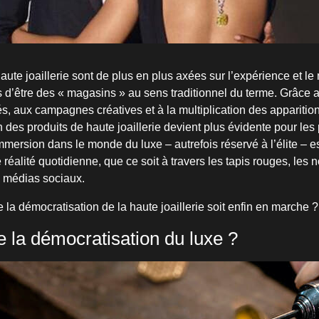
ute joaillerie sont de plus en plus axées sur l’expérience et le
s d’être des « magasins » au sens traditionnel du terme. Grâce 
s, aux campagnes créatives et à la multiplication des apparition
n des produits de haute joaillerie devient plus évidente pour le
immersion dans le monde du luxe – autrefois réservé à l’élite – 
éalité quotidienne, que ce soit à travers les tapis rouges, les 
s médias sociaux.
e la démocratisation de la haute joaillerie soit enfin en marche ?
e la démocratisation du luxe ?