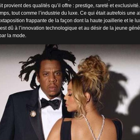
it provient des qualités qu’il offre : prestige, rareté et exclusivi
ps, tout comme l’industrie du luxe. Ce qui était autrefois une af
xtaposition frappante de la façon dont la haute joaillerie et le l
est dû à l’innovation technologique et au désir de la jeune géné
par la mode.