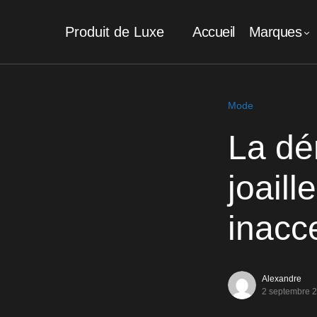
Produit de Luxe
Accueil
Marques
Mode
La dé
joaill
inacc
Alexandre
2 septembre 