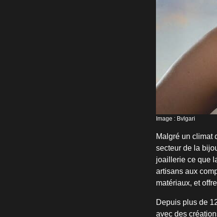
Image : Bvlgari
Malgré un climat 
secteur de la bijou
joaillerie ce que 
artisans aux compé
matériaux, et off
Depuis plus de 12
avec des création