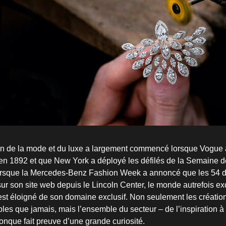
on de la mode et du luxe a largement commencé lorsque Vogue 
n 1892 et que New York a déployé les défilés de la Semaine d
orsque la Mercedes-Benz Fashion Week a annoncé que les 54 dé
sur son site web depuis le Lincoln Center, le monde autrefois ex
est éloigné de son domaine exclusif. Non seulement les créations
les que jamais, mais l’ensemble du secteur – de l’inspiration à 
onque fait preuve d’une grande curiosité.