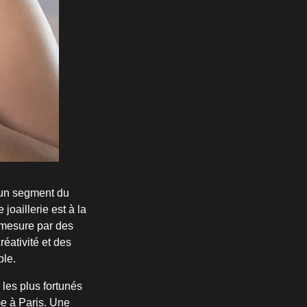
, un segment du
 joaillerie est à la
r mesure par des
réativité et des
ble.
 les plus fortunés
e à Paris. Une