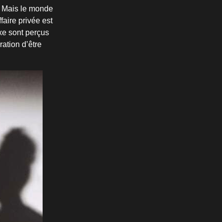
té. Mais le monde
faire privée est
uxe sont perçus
ration d’être