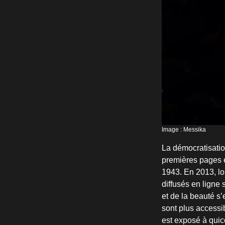
Image : Messika
La démocratisati
premières pages e
1943. En 2013, l
diffusés en ligne 
et de la beauté s’
sont plus accessib
est exposé à quic