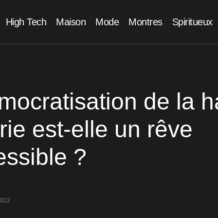
High Tech
Maison
Mode
Montres
Spiritueux
mocratisation de la h
erie est-elle un rêve
essible ?
2022