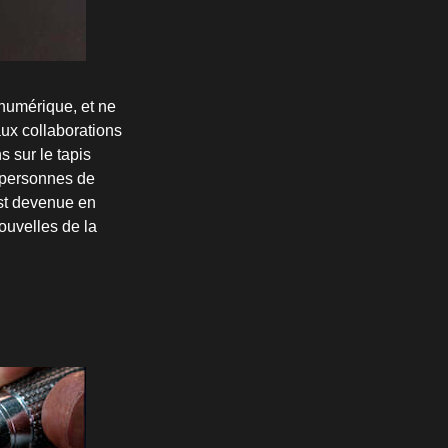
 numérique, et ne
aux collaborations
s sur le tapis
s personnes de
est devenue en
nouvelles de la