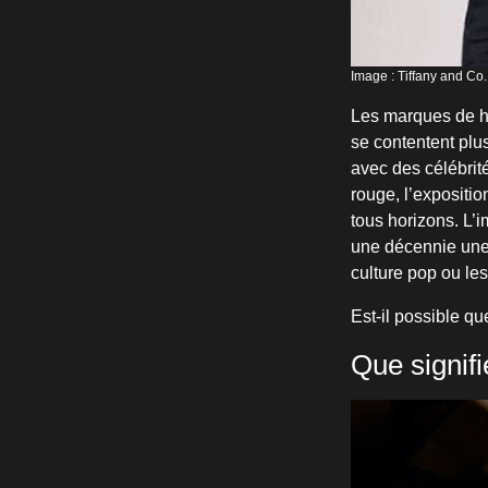
Image : Tiffany and Co.
Les marques de ha
se contentent plu
avec des célébrité
rouge, l’expositio
tous horizons. L’
une décennie une r
culture pop ou le
Est-il possible qu
Que signifi