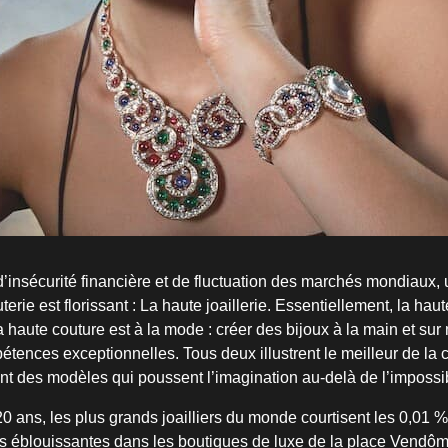
d’insécurité financière et de fluctuation des marchés mondiaux
terie est florissant : La haute joaillerie. Essentiellement, la haute
la haute couture est à la mode : créer des bijoux à la main et su
tences exceptionnelles. Tous deux illustrent le meilleur de la c
rent des modèles qui poussent l’imagination au-delà de l’impossi
0 ans, les plus grands joailliers du monde courtisent les 0,01 %
s éblouissantes dans les boutiques de luxe de la place Vendôm