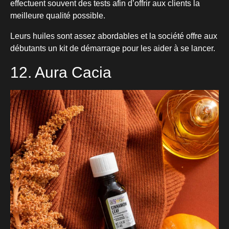
effectuent souvent des tests afin d’offrir aux clients la
meilleure qualité possible.
Leurs huiles sont assez abordables et la société offre aux
débutants un kit de démarrage pour les aider à se lancer.
12. Aura Cacia