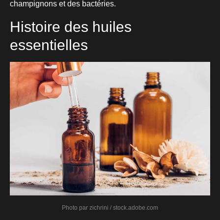
champignons et des bactéries.
Histoire des huiles
essentielles
Photo par zichrini / stock.adobe.com