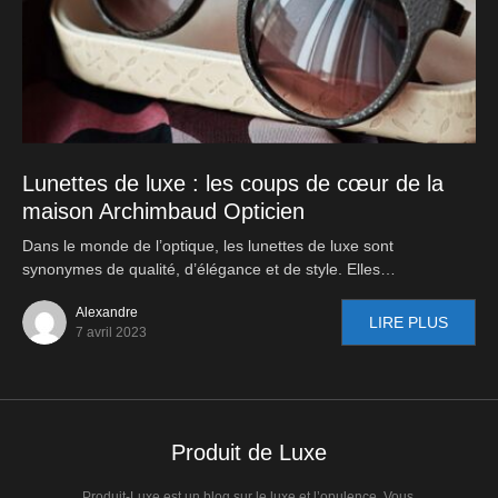
Lunettes de luxe : les coups de cœur de la
maison Archimbaud Opticien
Dans le monde de l’optique, les lunettes de luxe sont
synonymes de qualité, d’élégance et de style. Elles…
Alexandre
LIRE PLUS
7 avril 2023
Produit de Luxe
Produit-Luxe est un blog sur le luxe et l’opulence. Vous