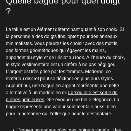
Quelle bague pour quel doigt
?
La taille est un élément déterminant quant à son choix. Si
la personne a des doigts fins, optez pour des anneaux
minimalistes. Vous pourrez les choisir avec des motifs,
des formes géométriques qui égayent les mains,
apportent du style et de l’éclat au look. À l’heure du choix,
le style vestimentaire est un critère à ne pas négliger.
L’argent est très prisé par les femmes. Moderne, ce
matériau discret peut se décliner en plusieurs styles.
Aujourd’hui, une bague en argent représente une belle
alternative à un modèle en or.
Lorsqu’elle est sertie de
pierres précieuses
, elle évoque une belle élégance. La
bague représente une valeur sentimentale aussi bien
pour la personne qui l’offre que pour le destinataire.
Trouver un cadeau n’est pas toujours simple. Il faut