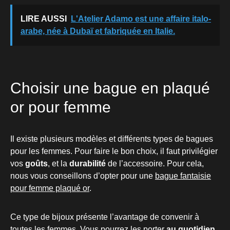
LIRE AUSSI
L'Atelier Adamo est une affaire italo-
arabe, née à Dubaï et fabriquée en Italie.
Choisir une bague en plaqué
or pour femme
Il existe plusieurs modèles et différents types de bagues
pour les femmes. Pour faire le bon choix, il faut privilégier
vos
goûts
, et la
durabilité
de l’accessoire. Pour cela,
nous vous conseillons d’opter pour une
bague fantaisie
pour femme plaqué or
.
Ce type de bijoux présente l’avantage de convenir à
toutes les femmes. Vous pourrez les porter
au quotidien
,