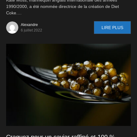
Kate Moss, mannequin anglais internationale des années
1990/2000, a été nommée directrice de la création de Diet
Coke.…
Alexandre
LIRE PLUS
6 juillet 2022
Craquez pour un caviar raffiné et 100 %