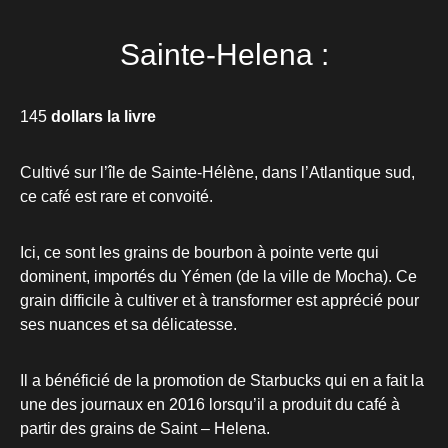
Sainte-Helena :
145
dollars la livre
Cultivé sur l’île de Sainte-Hélène, dans l’Atlantique sud,
ce café est rare et convoité.
Ici, ce sont les grains de bourbon à pointe verte qui
dominent, importés du Yémen (de la ville de Mocha). Ce
grain difficile à cultiver et à transformer est apprécié pour
ses nuances et sa délicatesse.
Il a bénéficié de la promotion de Starbucks qui en a fait la
une des journaux en 2016 lorsqu’il a produit du café à
partir des grains de Saint – Helena.