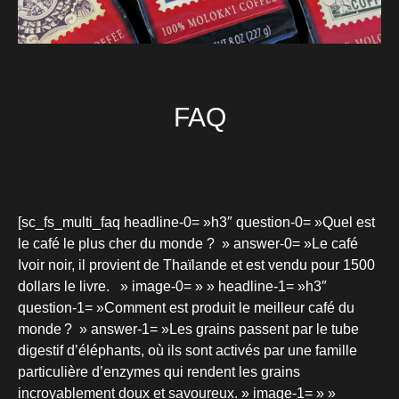
FAQ
[sc_fs_multi_faq headline-0= »h3″ question-0= »Quel est
le café le plus cher du monde ? » answer-0= »Le café
Ivoir noir, il provient de Thaïlande et est vendu pour 1500
dollars le livre. » image-0= » » headline-1= »h3″
question-1= »Comment est produit le meilleur café du
monde ? » answer-1= »Les grains passent par le tube
digestif d’éléphants, où ils sont activés par une famille
particulière d’enzymes qui rendent les grains
incroyablement doux et savoureux. » image-1= » »