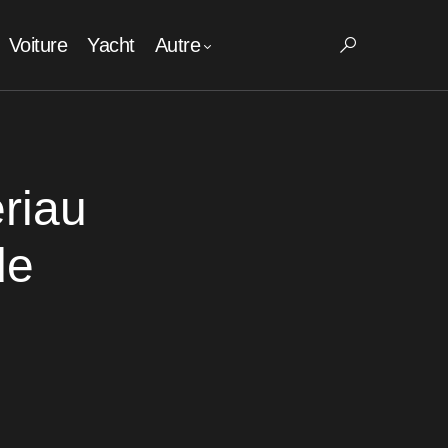
Voiture
Yacht
Autre
riau
de