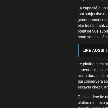
La capacité d’un 
tout subjective et
généralement est 
être très brillan
point de vue subje
notre sensibilité 
LIRE AUSSI
Le platine n’est pa
cependant, il a se
est la durabilité, 
qui conservera son
essayer chez Cart
C’est la densité d
platine n’enlève 