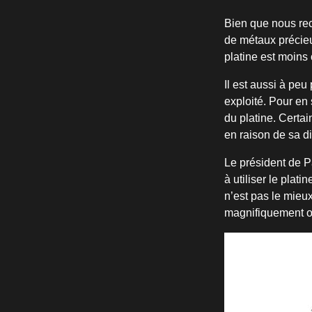
Bien que nous re
de métaux précieux
platine est moins 
Il est aussi à pe
exploité. Pour en 
du platine. Certai
en raison de sa dif
Le président de Pa
à utiliser le plat
n’est pas le mieu
magnifiquement ou