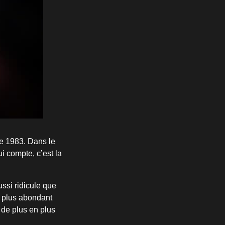
e 1983. Dans le
 compte, c’est la
ussi ridicule que
e plus abondant
t de plus en plus