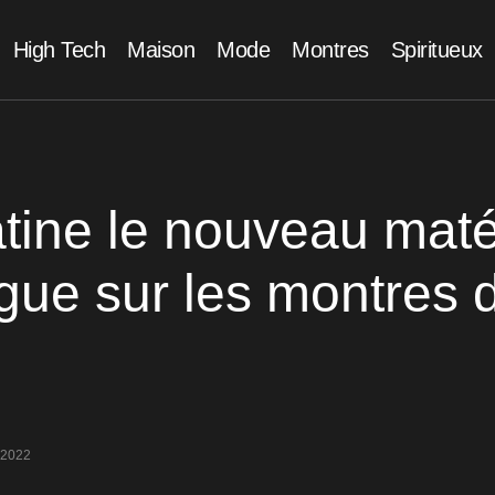
High Tech
Maison
Mode
Montres
Spiritueux
atine le nouveau maté
gue sur les montres 
 2022