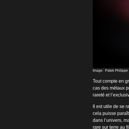
Image : Patek Philippe
Tout compte en g
cas des métaux pr
rareté et l’exclusi
Il est utile de se
cela puisse paraî
dans l’univers, ma
rare sur terre au 