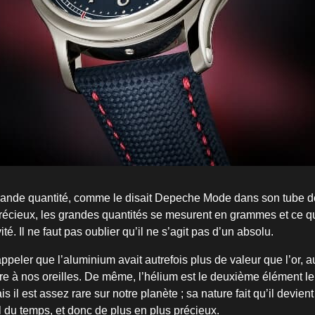
rande quantité, comme le disait Depeche Mode dans son tube d
écieux, les grandes quantités se mesurent en grammes et ce qui
vité. Il ne faut pas oublier qu’il ne s’agit pas d’un absolu.
 rappeler que l’aluminium avait autrefois plus de valeur que l’or, a
tre à nos oreilles. De même, l’hélium est le deuxième élément l
is il est assez rare sur notre planète ; sa nature fait qu’il devien
fil du temps, et donc de plus en plus précieux.