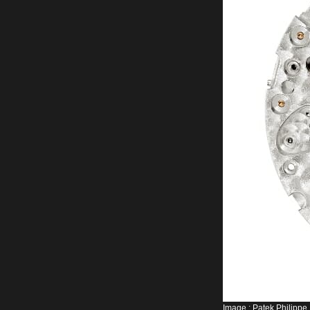
Image : Patek Philippe