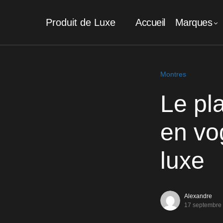
Produit de Luxe
Accueil
Marques
Montres
Le pl
en vo
luxe
Alexandre
17 septembre