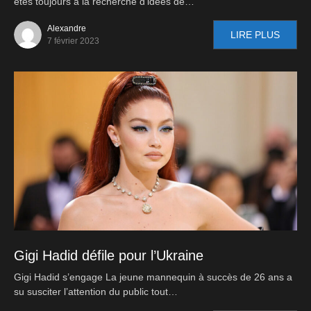
êtes toujours à la recherche d’idées de…
Alexandre
LIRE PLUS
7 février 2023
Gigi Hadid défile pour l’Ukraine
Gigi Hadid s’engage La jeune mannequin à succès de 26 ans a
su susciter l’attention du public tout…