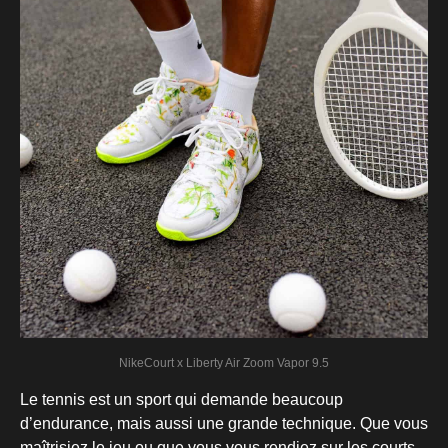
NikeCourt x Liberty Air Zoom Vapor 9.5
Le tennis est un sport qui demande beaucoup
d’endurance, mais aussi une grande technique. Que vous
maîtrisiez le jeu ou que vous vous rendiez sur les courts