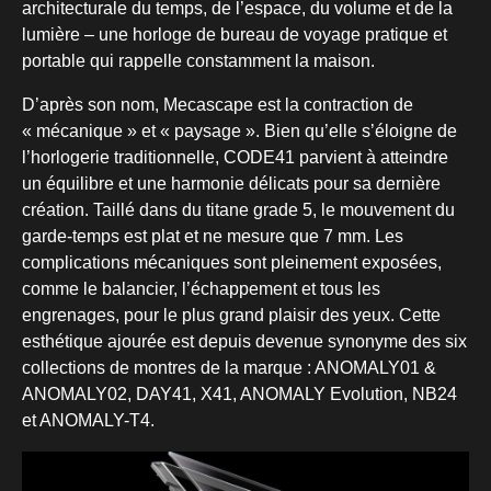
architecturale du temps, de l’espace, du volume et de la
lumière – une horloge de bureau de voyage pratique et
portable qui rappelle constamment la maison.
D’après son nom, Mecascape est la contraction de
« mécanique » et « paysage ». Bien qu’elle s’éloigne de
l’horlogerie traditionnelle, CODE41 parvient à atteindre
un équilibre et une harmonie délicats pour sa dernière
création. Taillé dans du titane grade 5, le mouvement du
garde-temps est plat et ne mesure que 7 mm. Les
complications mécaniques sont pleinement exposées,
comme le balancier, l’échappement et tous les
engrenages, pour le plus grand plaisir des yeux. Cette
esthétique ajourée est depuis devenue synonyme des six
collections de montres de la marque : ANOMALY01 &
ANOMALY02, DAY41, X41, ANOMALY Evolution, NB24
et ANOMALY-T4.