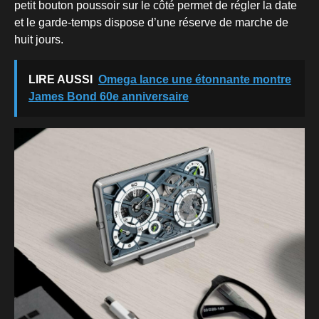
petit bouton poussoir sur le côté permet de régler la date
et le garde-temps dispose d’une réserve de marche de
huit jours.
LIRE AUSSI
Omega lance une étonnante montre
James Bond 60e anniversaire