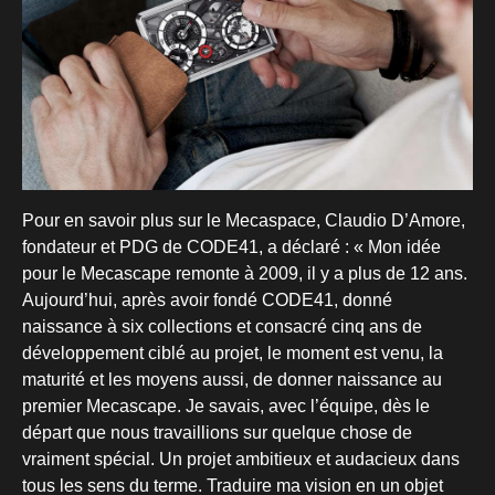
Pour en savoir plus sur le Mecaspace, Claudio D’Amore,
fondateur et PDG de CODE41, a déclaré : « Mon idée
pour le Mecascape remonte à 2009, il y a plus de 12 ans.
Aujourd’hui, après avoir fondé CODE41, donné
naissance à six collections et consacré cinq ans de
développement ciblé au projet, le moment est venu, la
maturité et les moyens aussi, de donner naissance au
premier Mecascape. Je savais, avec l’équipe, dès le
départ que nous travaillions sur quelque chose de
vraiment spécial. Un projet ambitieux et audacieux dans
tous les sens du terme. Traduire ma vision en un objet