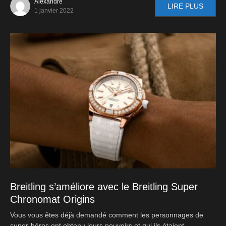
Alexandre
LIRE PLUS
1 janvier 2022
Breitling s’améliore avec le Breitling Super
Chronomat Origins
Vous vous êtes déjà demandé comment les personnages de
super-héros ont obtenu leurs pouvoirs et qui ils étaient…