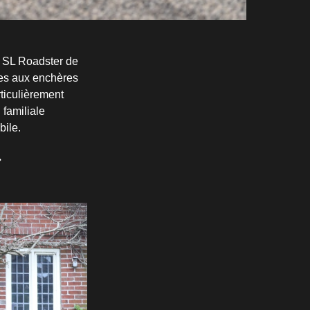
 SL Roadster de
tes aux enchères
ticulièrement
 familiale
bile.
»