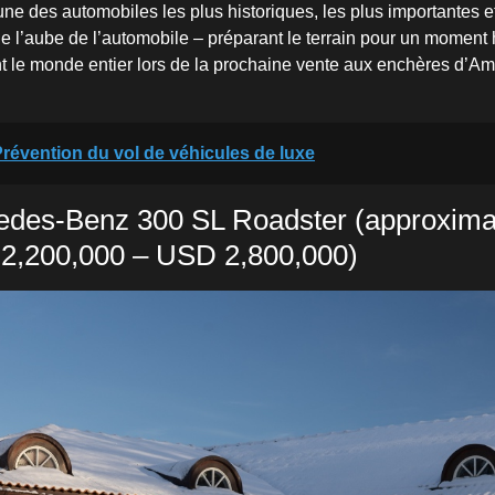
e des automobiles les plus historiques, les plus importantes et
e l’aube de l’automobile – préparant le terrain pour un moment h
t le monde entier lors de la prochaine vente aux enchères d’Am
révention du vol de véhicules de luxe
edes-Benz 300 SL Roadster (approxima
2,200,000 – USD 2,800,000)