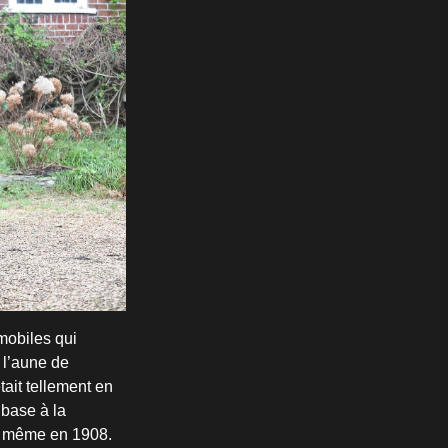
mobiles qui
 l’aune de
ait tellement en
 base à la
s, même en 1908.