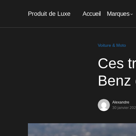
Produit de Luxe
Accueil
Marques
Voiture & Moto
Ces t
Benz 
Alexandre
30 janvier 20