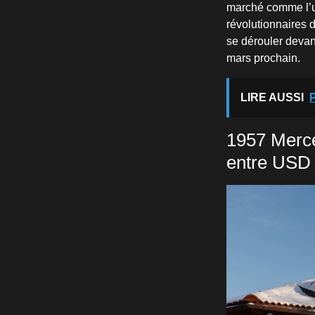
marché comme l’un
révolutionnaires d
se dérouler devan
mars prochain.
LIRE AUSSI
P
1957 Merc
entre USD 