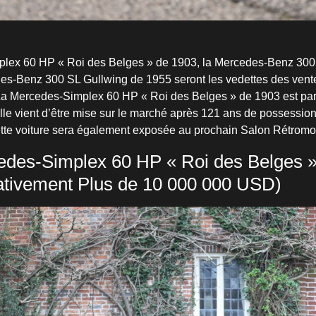
lex 60 HP « Roi des Belges » de 1903, la Mercedes-Benz 300
des-Benz 300 SL Gullwing de 1955 seront les vedettes des ven
La Mercedes-Simplex 60 HP « Roi des Belges » de 1903 est par
elle vient d’être mise sur le marché après 121 ans de possession
tte voiture sera également exposée au prochain Salon Rétromo
des-Simplex 60 HP « Roi des Belges 
tivement Plus de 10 000 000 USD)