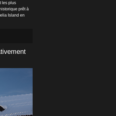
 les plus
istorique prêt à
elia Island en
tivement