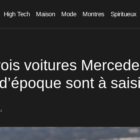
High Tech
Maison
Mode
Montres
Spiritueux
rois voitures Merced
d’époque sont à saisi
24