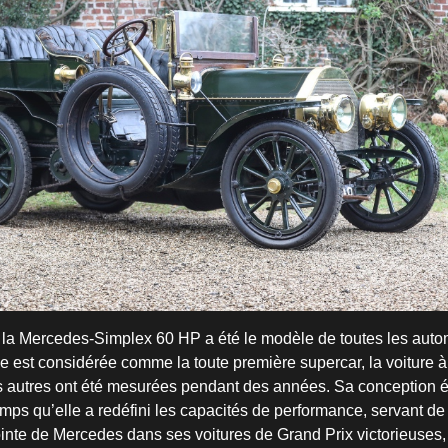
, la Mercedes-Simplex 60 HP a été le modèle de toutes les auto
lle est considérée comme la toute première supercar, la voiture à
es autres ont été mesurées pendant des années. Sa conception ét
mps qu’elle a redéfini les capacités de performance, servant de
inte de Mercedes dans ses voitures de Grand Prix victorieuse