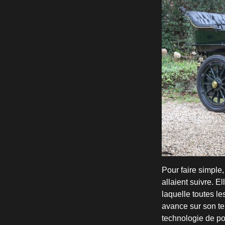
Pour faire simple
allaient suivre. E
laquelle toutes l
avance sur son te
technologie de po