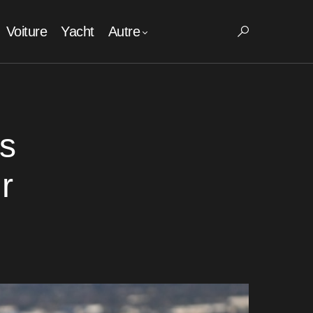
Voiture
Yacht
Autre
es
r