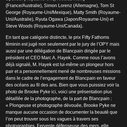
(France/Australie), Simon Lorenz (Allemagne), Tom St
George (Royaume-Uni/Mexique), Matty Smith (Royaume-
Uni/Australie), Ryuta Ogawa (Japon/Royaume-Uni) et
Steve Woods (Royaume-Uni/Canada).
En tant que catégorie distincte, le prix Fifty Fathoms
féminin est jugé non seulement par le jury de l’OPY mais
aussi par une délégation de Blancpain dirigée par le
président et CEO Marc A. Hayek. Comme nous l’avons
déjà signalé, M. Hayek est lui-même un plongeur hors
pair et a personnellement mené de nombreuses missions
dans le cadre de l’engagement de Blancpain en faveur
des océans au fil des ans. Bien que vous puissiez voir la
photo de Brooke Pyke ici, voici une présentation plus
détaillée de la photographe, de la part de Blancpain :
« Plongeuse et photographe dévouée, Brooke Pyke ne
manque aucune occasion de documenter la beauté que
l’on peut trouver sous les vagues à travers ses
photographies. Fervente défenseuse des mers, elle