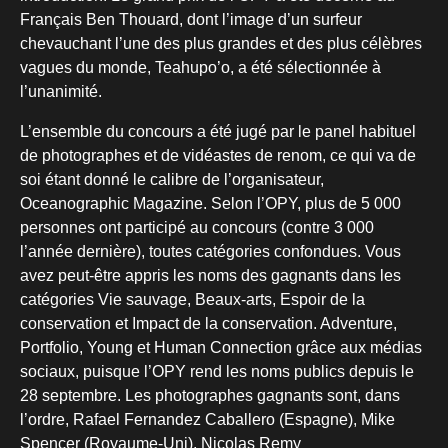
Français Ben Thouard, dont l’image d’un surfeur
chevauchant l’une des plus grandes et des plus célèbres
vagues du monde, Teahupo’o, a été sélectionnée à
l’unanimité.
L’ensemble du concours a été jugé par le panel habituel
de photographes et de vidéastes de renom, ce qui va de
soi étant donné le calibre de l’organisateur,
Oceanographic Magazine. Selon l’OPY, plus de 5 000
personnes ont participé au concours (contre 3 000
l’année dernière), toutes catégories confondues. Vous
avez peut-être appris les noms des gagnants dans les
catégories Vie sauvage, Beaux-arts, Espoir de la
conservation et Impact de la conservation. Adventure,
Portfolio, Young et Human Connection grâce aux médias
sociaux, puisque l’OPY rend les noms publics depuis le
28 septembre. Les photographes gagnants sont, dans
l’ordre, Rafael Fernandez Caballero (Espagne), Mike
Spencer (Royaume-Uni), Nicolas Remy