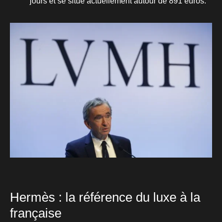
jours et se situe actuellement autour de 891 euros.
Hermès : la référence du luxe à la
française