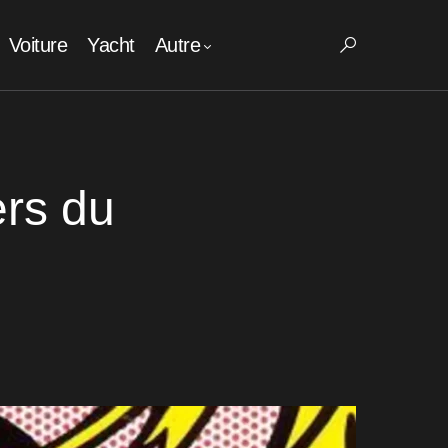
Voiture
Yacht
Autre
ers du