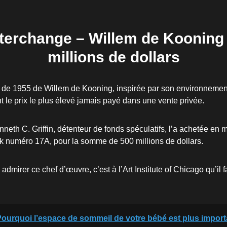
nterchange – Willem de Kooning
millions de dollars
de 1955 de Willem de Kooning, inspirée par son environnement l
t le prix le plus élevé jamais payé dans une vente privée.
enneth C. Griffin, détenteur de fonds spéculatifs, l’a achetée e
k numéro 17A, pour la somme de 500 millions de dollars.
admirer ce chef d’œuvre, c’est à l’Art Institute of Chicago qu’il 
ourquoi l’espace de sommeil de votre bébé est plus impor