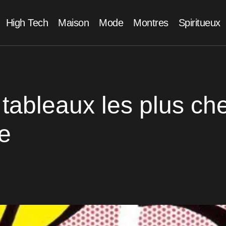
High Tech
Maison
Mode
Montres
Spiritueux
 tableaux les plus ch
e