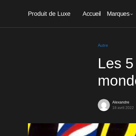
Produit de Luxe
Accueil
Marques
Autre
Les 5
mond
Alexandre
18 avril 2022