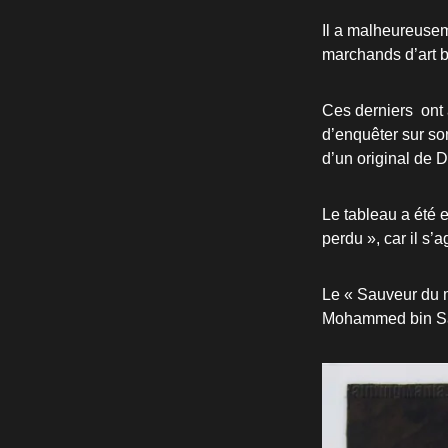
Il a malheureusem
marchands d’art b
Ces derniers ont 
d’enquêter sur son
d’un original de D
Le tableau a été 
perdu », car il s
Le « Sauveur du m
Mohammed bin Sal