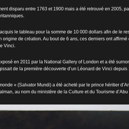
ent disparu entre 1763 et 1900 mais a été retrouvé en 2005, p
ritanniques.
acquis le tableau pour la somme de 10 000 dollars afin de le res
 origine de création. Au bout de 6 ans, ces derniers ont affirmé q
e Vinci.
exposé en 2011 par la National Gallery of London et a été surn
’agissait de la première découverte d’un Léonard de Vinci depuis
onde » (Salvator Mundi) a été acheté par le prince héritier d’Ar
man, au nom du ministère de la Culture et du Tourisme d’Abu