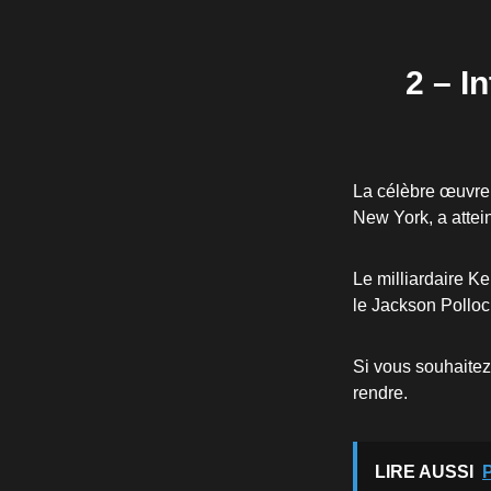
2 – I
La célèbre œuvre 
New York, a attein
Le milliardaire K
le Jackson Polloc
Si vous souhaitez 
rendre.
LIRE AUSSI
P