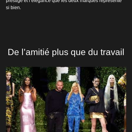
prestige et l’élégance que les deux marques représente
si bien.
De l’amitié plus que du travail