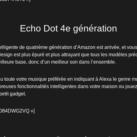
Echo Dot 4e génération
telligente de quatrième génération d’Amazon est arrivée, et vous
esign est plus épuré et plus attrayant que tous les modèles préc
lleure base, donc d’un meilleur son dans l’ensemble.
u toute votre musique préférée en indiquant à Alexa le genre mus
reuses fonctionnalités intelligentes dans votre maison ou jouez
petit gadget.
B084DWG2VQ »]