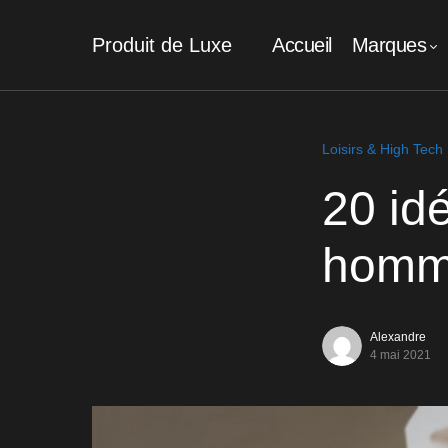
Produit de Luxe
Accueil
Marques
Loisirs & High Tech
20 id
homm
Alexandre
4 mai 2021