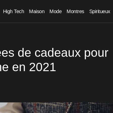
High Tech
Maison
Mode
Montres
Spiritueux
ées de cadeaux pour
e en 2021