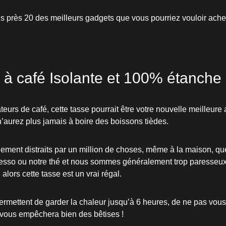
 près 20 des meilleurs gadgets que vous pourriez vouloir ache
 à café Isolante et 100% étanche
teurs de café, cette tasse pourrait être votre nouvelle meilleur
n’aurez plus jamais à boire des boissons tièdes.
ment distraits par un million de choses, même à la maison, qu
resso ou notre thé et nous sommes généralement trop paresseux
 alors cette tasse est un vrai régal.
ermettent de garder la chaleur jusqu’à 6 heures, de ne pas vous
 vous empêchera bien des bêtises !