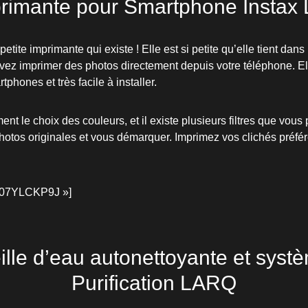
rimante pour Smartphone Instax 
 petite imprimante qui existe ! Elle est si petite qu’elle tient da
vez imprimer des photos directement depuis votre téléphone. El
tphones et très facile à installer.
t le choix des couleurs, et il existe plusieurs filtres que vous 
hotos originales et vous démarquer. Imprimez vos clichés préfé
B07YLCKP9J »]
ille d’eau autonettoyante et syst
Purification LARQ