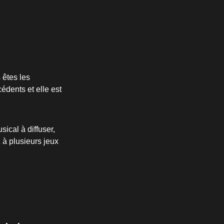
 êtes les
édents et elle est
ical à diffuser,
 à plusieurs jeux