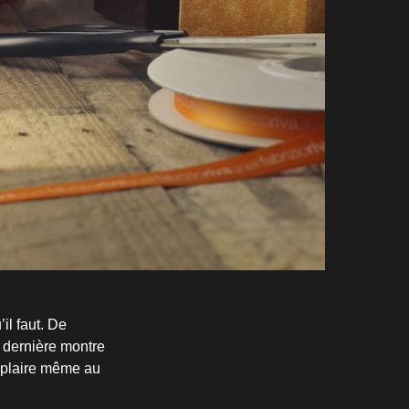
il faut. De
 dernière montre
t plaire même au