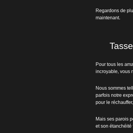
Regardons de plus
maintenant.
Tasse
Pour tous les ama
incroyable, vous 
Nous sommes telle
parfois notre exp
pour le réchauffer,
Mais ses parois p
et son étanchéité