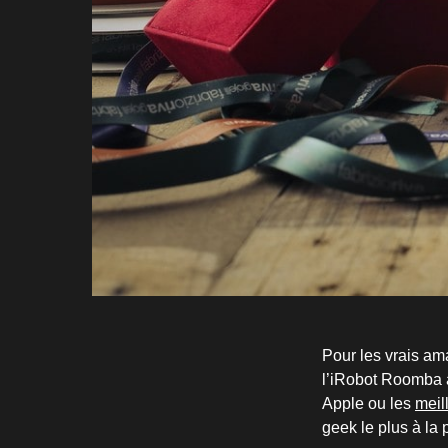
Pour les vrais am
l’iRobot Roomba à
Apple ou les
meil
geek le plus à la 