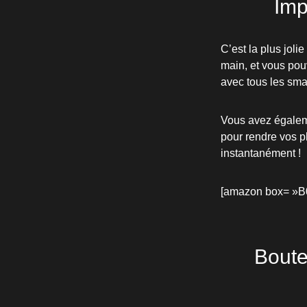
Imp
C’est la plus jolie
main, et vous pou
avec tous les smar
Vous avez égalemen
pour rendre vos p
instantanément !
[amazon box= »
Boute