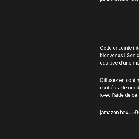
Cette enceinte in
bienvenus ! Son d
équipée d’une mei
Diffusez en contin
contrôlez de nomb
avec l’aide de ce 
[amazon box= »