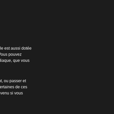
le est aussi dotée
 Vous pouvez
rdiaque, que vous
, ou passer et
ertaines de ces
évenu si vous