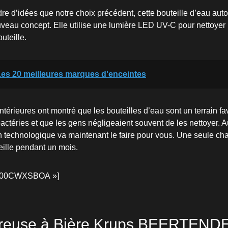
e d’idées que notre choix précédent, cette bouteille d’eau auto
eau concept. Elle utilise une lumière LED UV-C pour nettoyer l’
outeille.
es 20 meilleures marques d'enceintes
térieures ont montré que les bouteilles d’eau sont un terrain fa
bactéries et que les gens négligeaient souvent de les nettoyer. A
n technologique va maintenant le faire pour vous. Une seule ch
teille pendant un mois.
B00CWXSBOA »]
ireuse à Bière Krups BEERTEND