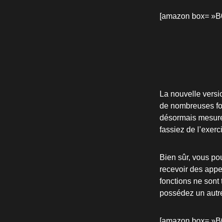
[amazon box= »
La nouvelle versi
de nombreuses fo
désormais mesurer
fassiez de l’exerc
Bien sûr, vous p
recevoir des appe
fonctions ne sont
possédez un autr
[amazon box= »B