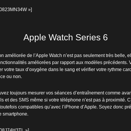
B0823MN34W »]
Apple Watch Series 6
on améliorée de l’Apple Watch n’est pas seulement très belle, el
nctionnalités améliorées par rapport aux modèles précédents.
 votre taux d’oxygène dans le sang et vérifier votre rythme ca
ice ou non.
ouvez toujours mesurer vos séances d’entraînement comme avant
ls et des SMS même si votre téléphone n’est pas à proximité. C
 toutefois compatibles qu’avec l’iPhone d’Apple. Soyez donc pr
e smartphone.
08J74H3TL »]