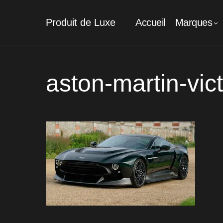
Produit de Luxe
Accueil
Marques
aston-martin-vict