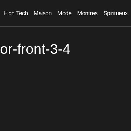
High Tech
Maison
Mode
Montres
Spiritueux
or-front-3-4