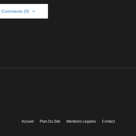
 Comments (0)
Accueil
Plan Du Site
Mentions Légales
Contact