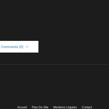
 Comments (0)
Accueil
Plan Du Site
Mentions Légales
Contact