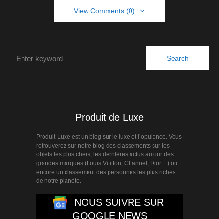
View Comments (0)
Search
Produit de Luxe
Produit-Luxe est un blog sur le luxe et l’opulence. Vous
retrouverez sur notre blog des classements sur les
objets les plus chers, les dernières actus autour des
grandes marques (Louis Vuitton, Channel, Dior…) ou
encore un classement des personnes les plus riches
de notre planète.
NOUS SUIVRE SUR
GOOGLE NEWS