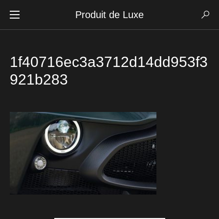
Produit de Luxe
1f40716ec3a3712d14dd953f3
921b283